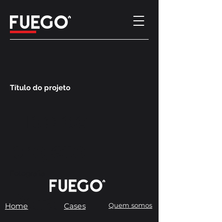
Título do projeto
Tipo de
projeto
Fotografia
Data
Home
Cases
Quem somos